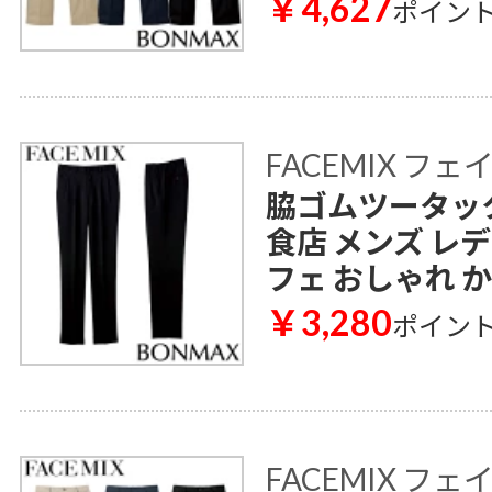
￥4,627
ポイン
FACEMIX フ
脇ゴムツータックパ
食店 メンズ レ
フェ おしゃれ 
￥3,280
ポイン
FACEMIX フ