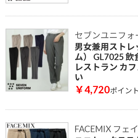
セブンユニフォ
男女兼用ストレ
ム） GL7025
レストラン カフ
い
￥4,720
ポイン
FACEMIX フ