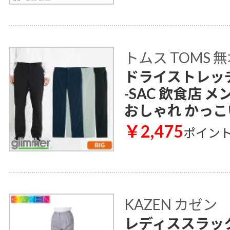
トムス TOMS 
ドライストレッチパ
-SAC 飲食店 
おしゃれ かっこ
￥2,475
ポイン
KAZEN カゼン
レディススラックス