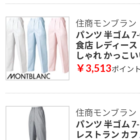
住商モンブラン
パンツ 半ゴム 7-0
食店 レディース
しゃれ かっこい
￥3,513
ポイン
住商モンブラン
パンツ 半ゴム 7
レストラン カフ