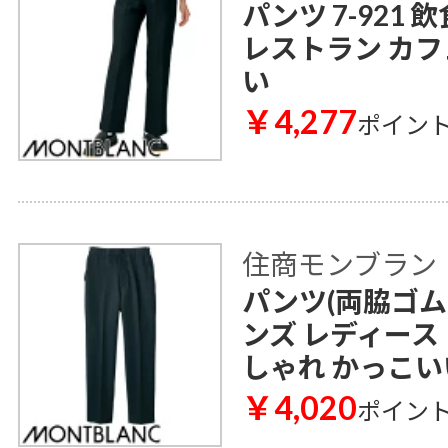
パンツ 7-921
レストラン カフ
い
￥4,277
ポイン
住商モンブラン
パンツ(両脇ゴム) 
ンズ レディース
しゃれ かっこい
￥4,020
ポイン