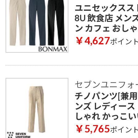
ユニセックススト
8U 飲食店 メン
ン カフェ おし
￥4,627
ポイン
セブンユニフォ
チノパンツ[兼用] 
ンズ レディース
しゃれ かっこい
￥5,765
ポイン