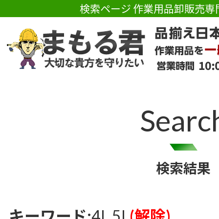
検索ページ 作業用品卸販売専
Searc
検索結果
キーワード:
4L 5L
(解除)