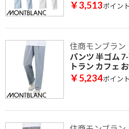
￥3,513
ポイン
住商モンブラン
パンツ 半ゴム 7-
トラン カフェ 
￥5,234
ポイン
住商モンブラン