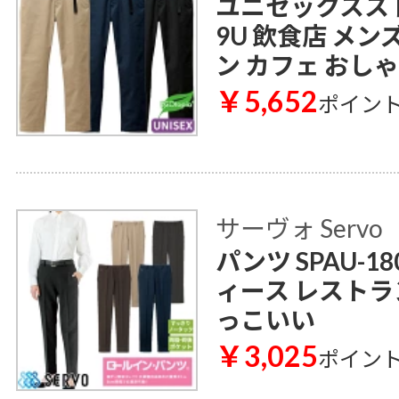
ユニセックススト
9U 飲食店 メン
ン カフェ おし
￥5,652
ポイン
サーヴォ Servo
パンツ SPAU-1
ィース レストラ
っこいい
￥3,025
ポイン