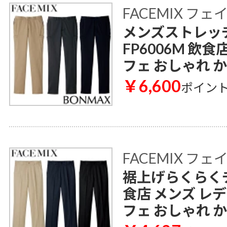
FACEMIX フ
メンズストレッ
FP6006M 飲
フェ おしゃれ 
￥6,600
ポイン
FACEMIX フ
裾上げらくらくチノ
食店 メンズ レ
フェ おしゃれ 