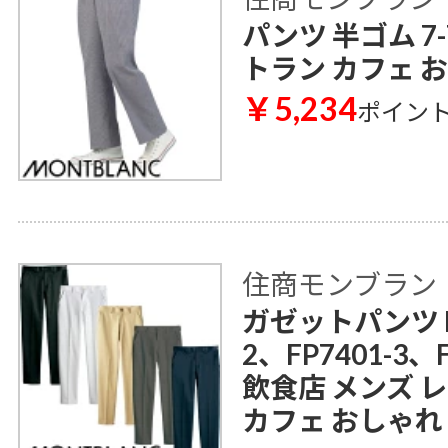
パンツ 半ゴム 7-
トラン カフェ 
￥5,234
ポイン
住商モンブラン
ガゼットパンツ FP
2、FP7401-3、F
飲食店 メンズ 
カフェ おしゃれ