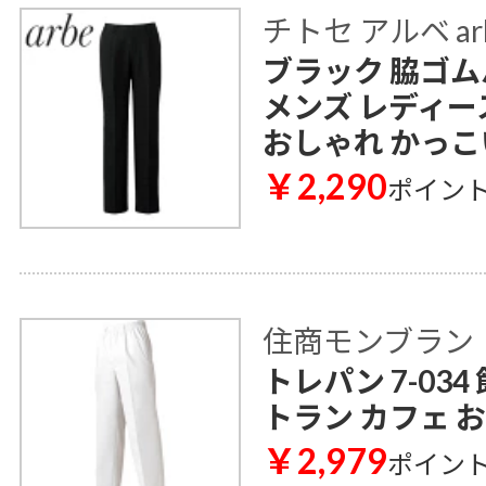
チトセ アルベ ar
ブラック 脇ゴムパ
メンズ レディー
おしゃれ かっこ
￥2,290
ポイン
住商モンブラン
トレパン 7-03
トラン カフェ 
￥2,979
ポイン