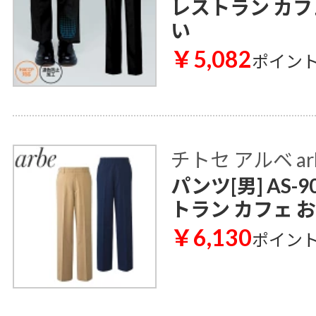
レストラン カフ
い
￥5,082
ポイン
チトセ アルベ ar
パンツ[男] AS-
トラン カフェ 
￥6,130
ポイン