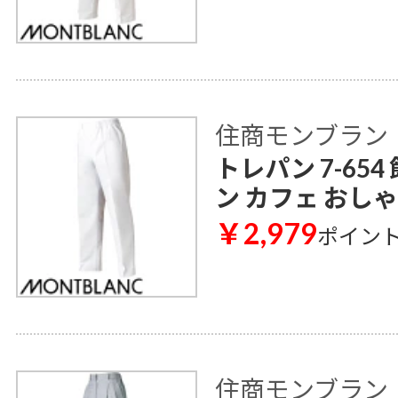
住商モンブラン
トレパン 7-65
ン カフェ おし
￥2,979
ポイン
住商モンブラン