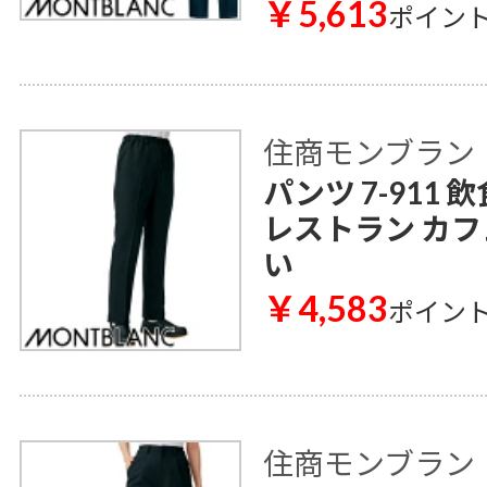
￥5,613
ポイン
住商モンブラン
パンツ 7-911
レストラン カフ
い
￥4,583
ポイン
住商モンブラン