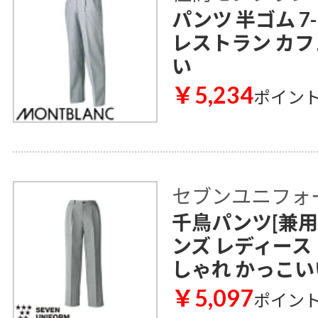
パンツ 半ゴム 7
レストラン カフ
い
￥5,234
ポイン
セブンユニフォ
千鳥パンツ[兼用] 
ンズ レディース
しゃれ かっこい
￥5,097
ポイン