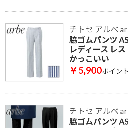
チトセ アルベ ar
脇ゴムパンツ AS
レディース レス
かっこいい
￥5,900
ポイン
チトセ アルベ ar
脇ゴムパンツ AS