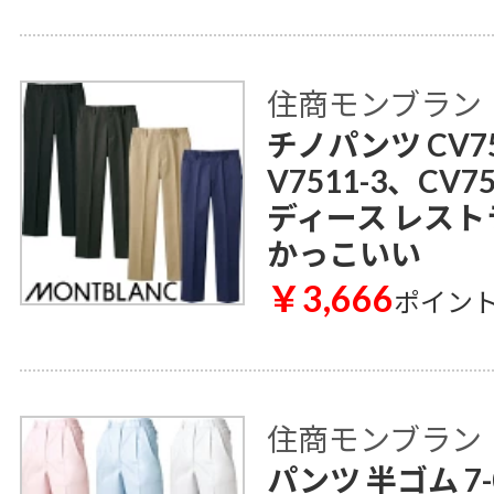
住商モンブラン
チノパンツ CV75
V7511-3、CV7
ディース レスト
かっこいい
￥3,666
ポイン
住商モンブラン
パンツ 半ゴム 7-0