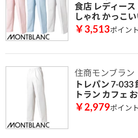
食店 レディース
しゃれ かっこい
￥3,513
ポイン
住商モンブラン
トレパン 7-03
トラン カフェ 
￥2,979
ポイン