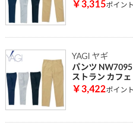
￥3,315
ポイン
YAGI ヤギ
パンツ NW709
ストラン カフェ
￥3,422
ポイン