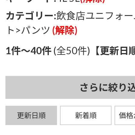
カテゴリー:
飲食店ユニフォー
ト>パンツ
(解除)
1件～40件
(全50件)
【更新日
さらに絞り
更新日順
新着順
価格