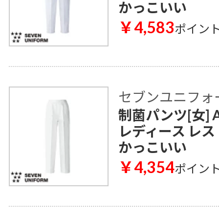
かっこいい
￥4,583
ポイン
セブンユニフォ
制菌パンツ[女] A
レディース レス
かっこいい
￥4,354
ポイン