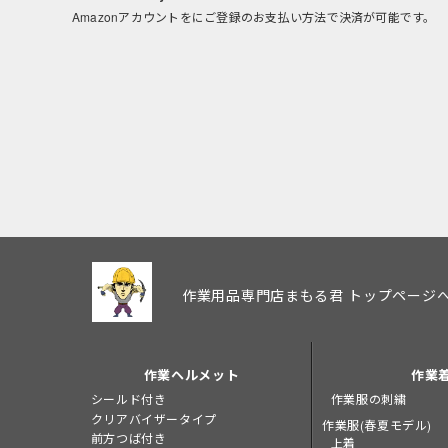
Amazonアカウントをにご登録のお支払い方法で決済が可能です。
作業用品専門店まもる君 トップページ
作業ヘルメット
作業
シールド付き
作業服の刺繍
クリアバイザータイプ
作業服(春夏モデル)
前方つば付き
上着