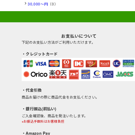
30,000～円
（0）
お支払いについて
下記のお支払い方法がご利用いただけます。
・クレジットカード
・代金引換
商品お届けの際に商品代金をお支払ください。
・銀行振込(前払い)
ご入金確認後、商品を発注いたします。
※お振込手数料はお客様負担
・Amazon Pay