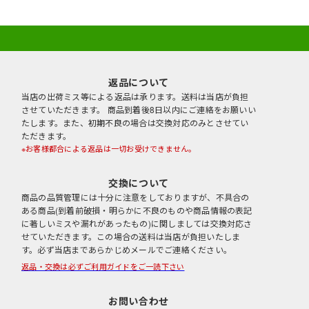
返品について
当店の出荷ミス等による返品は承ります。送料は当店が負担
させていただきます。 商品到着後8日以内にご連絡をお願いい
たします。また、初期不良の場合は交換対応のみとさせてい
ただきます。
※お客様都合による返品は一切お受けできません。
交換について
商品の品質管理には十分に注意をしておりますが、不具合の
ある商品(到着前破損・明らかに不良のものや商品情報の表記
に著しいミスや漏れがあったもの)に関しましては交換対応さ
せていただきます。この場合の送料は当店が負担いたしま
す。必ず当店まであらかじめメールでご連絡ください。
返品・交換は必ずご利用ガイドをご一読下さい
お問い合わせ