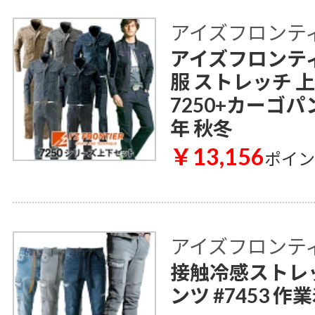
アイズフロンティア 
アイズフロンティア 
服 ストレッチ 
7250+カーゴパン
年 秋冬
￥13,156
ポイ
アイズフロンティア 
接触冷感ストレ
ンツ #7453 作