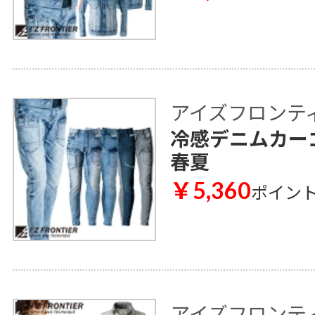
アイズフロンティア 
冷感デニムカーゴ
春夏
￥5,360
ポイン
アイズフロンティア 