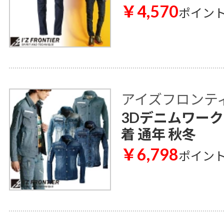
￥4,570
ポイン
アイズフロンティア 
3Dデニムワークジ
着 通年 秋冬
￥6,798
ポイン