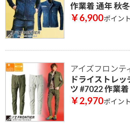
作業着 通年 秋冬
￥6,900
ポイン
アイズフロンティア 
ドライストレッ
ツ #7022 作業
￥2,970
ポイン