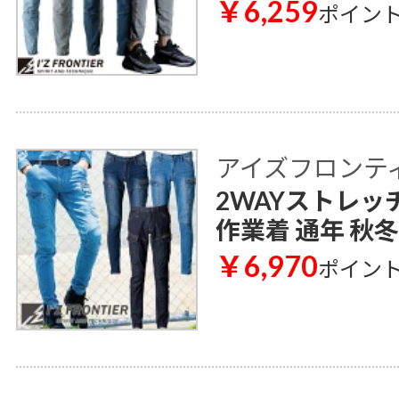
￥6,259
ポイン
アイズフロンティア 
2WAYストレッチ
作業着 通年 秋冬
￥6,970
ポイン