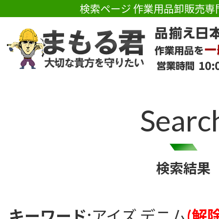
検索ページ 作業用品卸販売専
Searc
検索結果
キーワード:
アイズ デニム
(解除