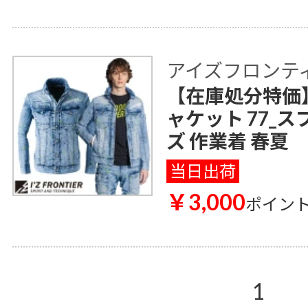
アイズフロンティア 
【在庫処分特価
ャケット 77_
ズ 作業着 春夏
当日出荷
￥3,000
ポイン
1