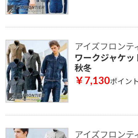
アイズフロンティア 
ワークジャケット 
秋冬
￥7,130
ポイン
アイズフロンティア 