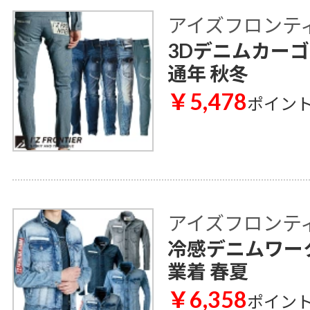
アイズフロンティア 
3Dデニムカーゴパ
通年 秋冬
￥5,478
ポイン
アイズフロンティア 
冷感デニムワーク
業着 春夏
￥6,358
ポイン