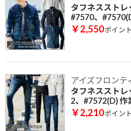
タフネスストレ
#7570、#7570
￥2,550
ポイン
アイズフロンティア 
タフネスストレッ
2、#7572(D) 
￥2,210
ポイン