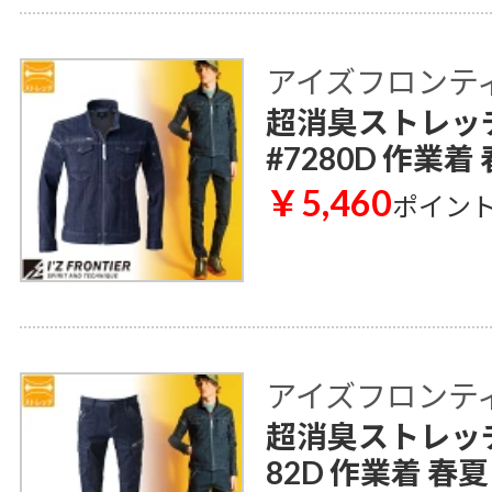
アイズフロンティア 
超消臭ストレッ
#7280D 作業着
￥5,460
ポイン
アイズフロンティア 
超消臭ストレッチ
82D 作業着 春夏