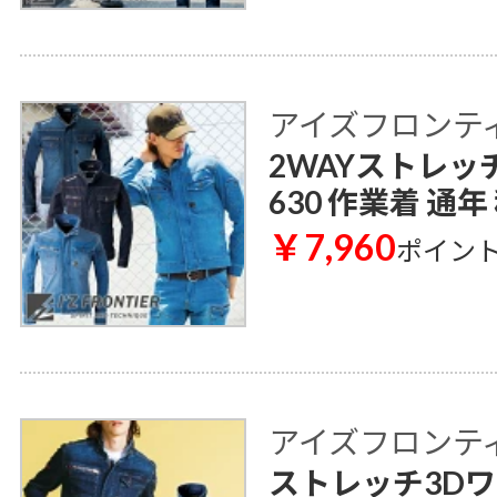
アイズフロンティア 
2WAYストレッ
630 作業着 通年
￥7,960
ポイン
アイズフロンティア 
ストレッチ3Dワ