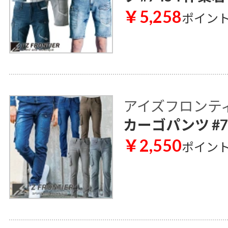
￥5,258
ポイン
アイズフロンティア 
カーゴパンツ #7
￥2,550
ポイン