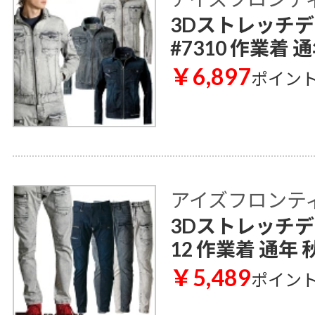
3Dストレッチ
#7310 作業着 
￥6,897
ポイン
アイズフロンティア 
3Dストレッチデ
12 作業着 通年 
￥5,489
ポイン