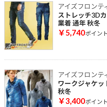
アイズフロンティア 
ストレッチ3Dカー
業着 通年 秋冬
￥5,740
ポイン
アイズフロンティア 
ワークジャケット 
秋冬
￥3,400
ポイン