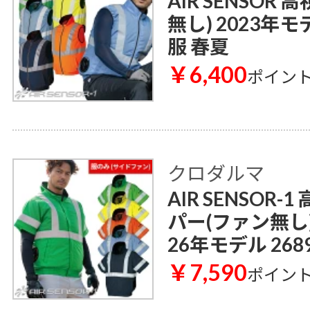
AIR SENSO
無し) 2023年モ
服 春夏
￥6,400
ポイン
クロダルマ
AIR SENSOR
パー(ファン無し)
26年モデル 268
￥7,590
ポイン