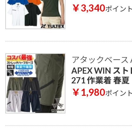
￥3,340
ポイン
アタックベース AT
APEX WIN 
271 作業着 春夏
￥1,980
ポイン