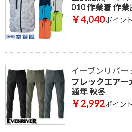
010 作業着 作業
￥4,040
ポイン
イーブンリバー E
フレックエアーカー
通年 秋冬
￥2,992
ポイン