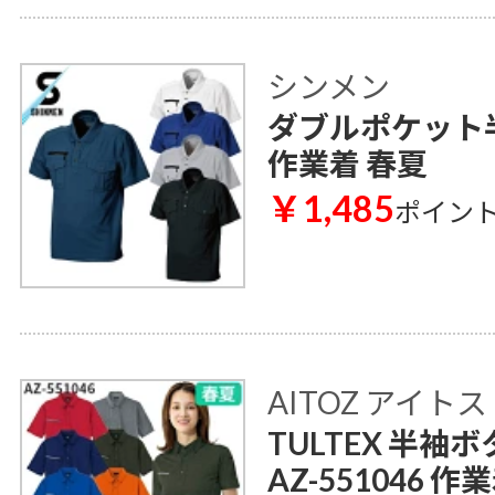
シンメン
ダブルポケット半
作業着 春夏
￥1,485
ポイン
AITOZ アイトス
TULTEX 半
AZ-551046 作