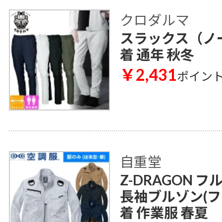
クロダルマ
スラックス（ノー
着 通年 秋冬
￥2,431
ポイン
自重堂
Z-DRAGON 
長袖ブルゾン(ファ
着 作業服 春夏