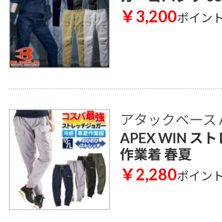
￥3,200
ポイン
アタックベース AT
APEX WIN ス
作業着 春夏
￥2,280
ポイン