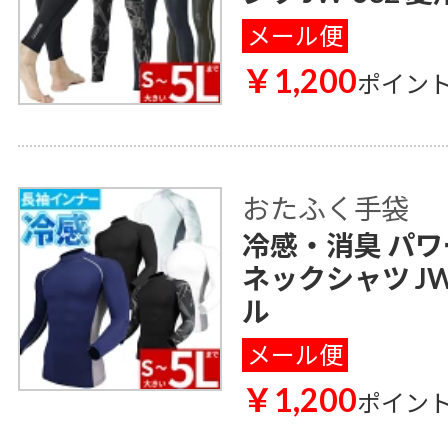
メール便
￥1,200
ポイン
おたふく手袋
冷感・消臭 パワ
ネックシャツ JW
ル
メール便
￥1,200
ポイン