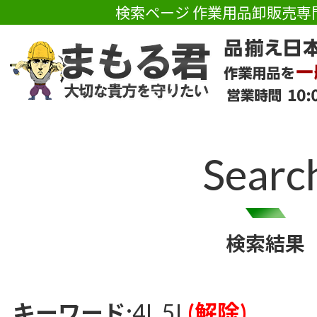
検索ページ 作業用品卸販売専
Searc
検索結果
キーワード:
4L 5L
(解除)