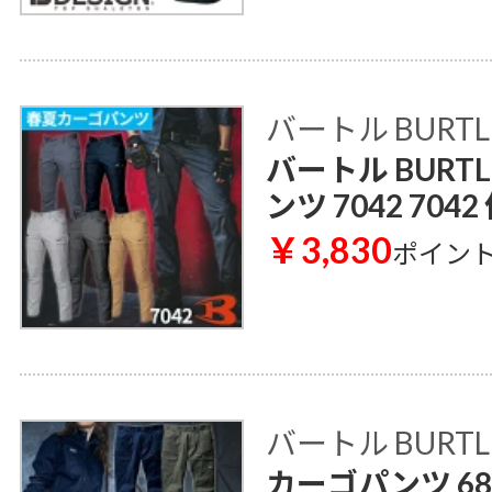
バートル BURTL
バートル BURT
ンツ 7042 704
￥3,830
ポイン
バートル BURTL
カーゴパンツ 68