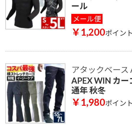
ール
メール便
￥1,200
ポイン
アタックベース AT
APEX WIN カ
通年 秋冬
￥1,980
ポイン