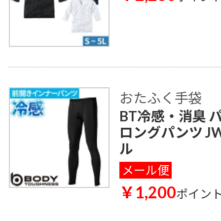
おたふく手袋
BT冷感・消臭 
ロングパンツ JW
ル
メール便
￥1,200
ポイン