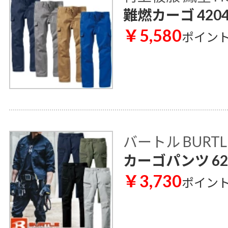
難燃カーゴ 420
￥5,580
ポイン
バートル BURTL
カーゴパンツ 62
￥3,730
ポイン