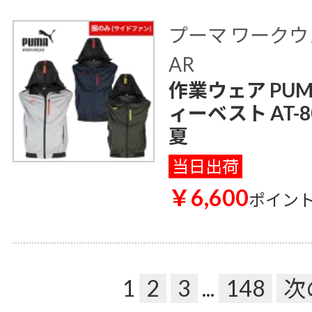
プーマ ワークウェ
AR
作業ウェア PU
ィーベスト AT-8
夏
当日出荷
￥6,600
ポイン
1
2
3
...
148
次