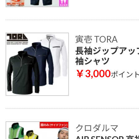
寅壱 TORA
長袖ジップアップシ
袖シャツ
￥3,000
ポイン
クロダルマ