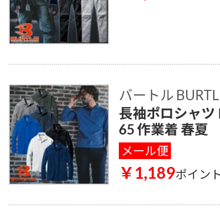
バートル BURTL
長袖ポロシャツ 
65 作業着 春夏
メール便
￥1,189
ポイン