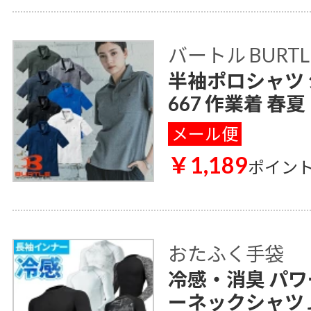
バートル BURTL
半袖ポロシャツ 
667 作業着 春夏
メール便
￥1,189
ポイン
おたふく手袋
冷感・消臭 パワ
ーネックシャツ J