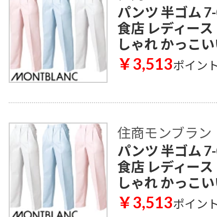
パンツ 半ゴム 7-0
食店 レディース
しゃれ かっこい
￥3,513
ポイン
住商モンブラン
パンツ 半ゴム 7-0
食店 レディース
しゃれ かっこい
￥3,513
ポイン