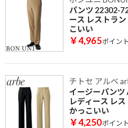
パンツ 22302-
ース レストラン
こいい
￥4,965
ポイン
チトセ アルベ ar
イージーパンツ A
レディース レス
かっこいい
￥4,250
ポイン