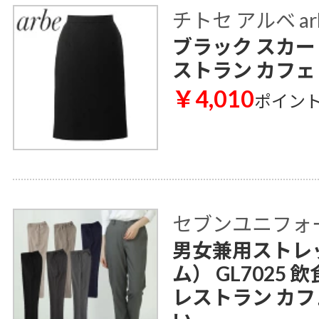
チトセ アルベ ar
ブラック スカート 
ストラン カフェ
￥4,010
ポイン
セブンユニフォ
男女兼用ストレ
ム） GL7025
レストラン カフ