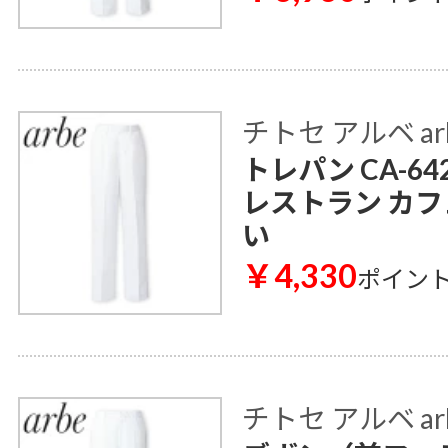
チトセ アルベ ar
トレパン CA-6
レストラン カフ
い
￥4,330
ポイン
チトセ アルベ ar