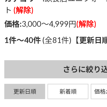
ト
(解除)
価格:
3,000～4,999円
(解除)
1件～40件
(全81件)
【更新日
さらに絞り
更新日順
新着順
価格