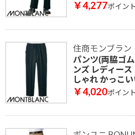
￥4,277
ポイン
住商モンブラン
パンツ(両脇ゴム) 
ンズ レディース
しゃれ かっこい
￥4,020
ポイン
ボンユニ BONU