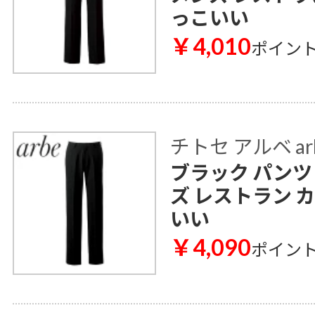
っこいい
￥4,010
ポイン
チトセ アルベ ar
ブラック パンツ A
ズ レストラン 
いい
￥4,090
ポイン