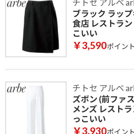
チトセ アルベ ar
ブラック ラップキ
食店 レストラン
こいい
￥3,590
ポイン
チトセ アルベ ar
ズボン (前ファスナ
メンズ レストラ
っこいい
￥3,930
ポイン