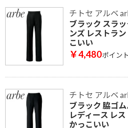
チトセ アルベ ar
ブラック スラック
ンズ レストラン
こいい
￥4,480
ポイン
チトセ アルベ ar
ブラック 脇ゴムパ
レディース レス
かっこいい