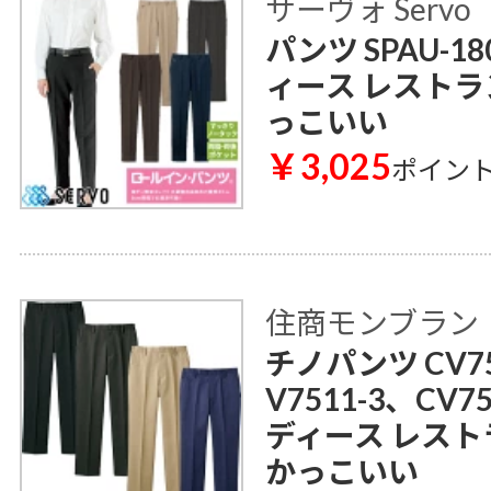
サーヴォ Servo
パンツ SPAU-1
ィース レストラ
っこいい
￥3,025
ポイン
住商モンブラン
チノパンツ CV75
V7511-3、CV7
ディース レスト
かっこいい