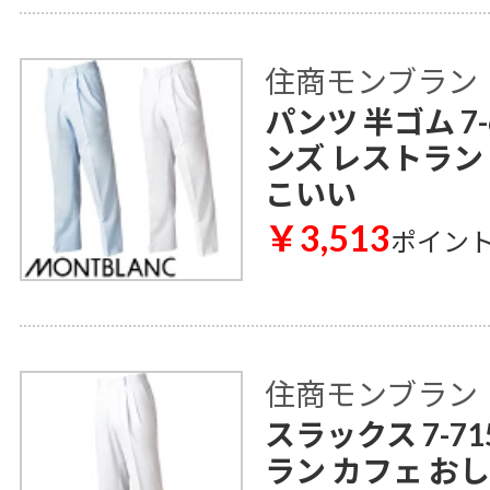
住商モンブラン
パンツ 半ゴム 7-
ンズ レストラン
こいい
￥3,513
ポイン
住商モンブラン
スラックス 7-7
ラン カフェ お