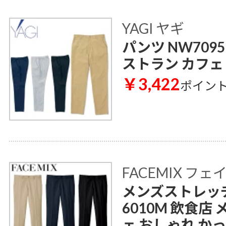
YAGI ヤギ
パンツ NW709
ストラン カフェ
￥3,422
ポイン
FACEMIX フ
メンズストレッチ
6010M 飲食店
ェ おしゃれ か