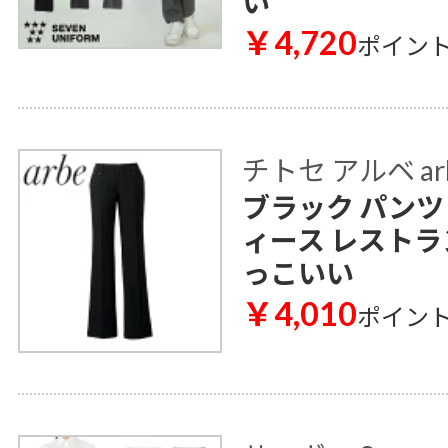
い
￥4,720
ポイン
チトセ アルベ ar
ブラック パンツ A
ィース レストラ
っこいい
￥4,010
ポイン