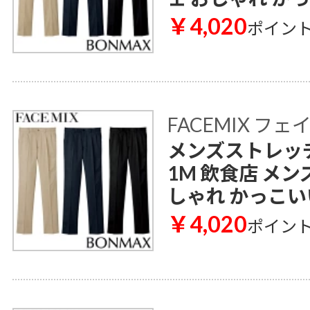
￥4,020
ポイン
FACEMIX フ
メンズストレッチ
1M 飲食店 メン
しゃれ かっこい
￥4,020
ポイン