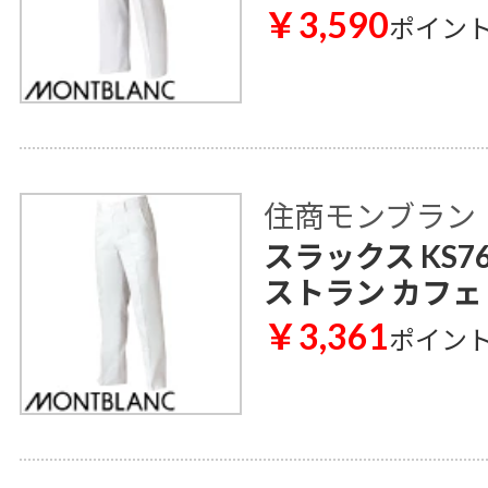
￥3,590
ポイン
住商モンブラン
スラックス KS76
ストラン カフェ
￥3,361
ポイン