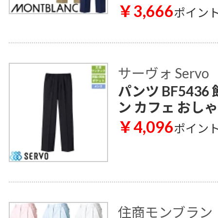
￥3,666
ポイン
サーヴォ Servo
パンツ BF543
ン カフェ おし
￥4,096
ポイン
住商モンブラン