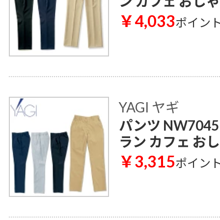
ン カフェ おし
￥4,033
ポイン
YAGI ヤギ
パンツ NW704
ラン カフェ お
￥3,315
ポイン