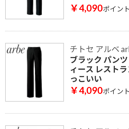
￥4,090
ポイン
チトセ アルベ ar
ブラック パンツ A
ィース レストラ
っこいい
￥4,090
ポイン