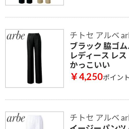
チトセ アルベ ar
ブラック 脇ゴムパ
レディース レス
かっこいい
￥4,250
ポイン
チトセ アルベ ar
イージーパンツ A