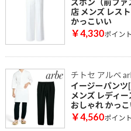
ズボン（前ファスナ
店 メンズ レス
かっこいい
￥4,330
ポイン
チトセ アルベ ar
イージーパンツ[兼
メンズ レディー
おしゃれ かっこ
￥4,560
ポイン