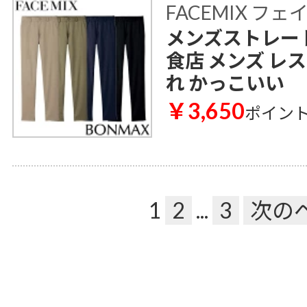
FACEMIX フ
メンズストレートパ
食店 メンズ レ
れ かっこいい
￥3,650
ポイン
1
2
...
3
次の