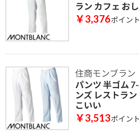
ラン カフェ お
￥3,376
ポイン
住商モンブラン
パンツ 半ゴム 7-
ンズ レストラン
こいい
￥3,513
ポイン