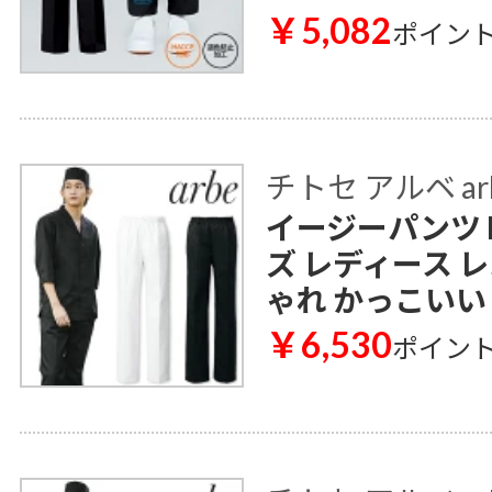
￥5,082
ポイン
チトセ アルベ ar
イージーパンツ D
ズ レディース 
ゃれ かっこいい
￥6,530
ポイン