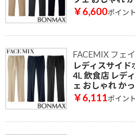
￥6,600
ポイン
FACEMIX フ
レディスサイドポ
4L 飲食店 レデ
ェ おしゃれ か
￥6,111
ポイン