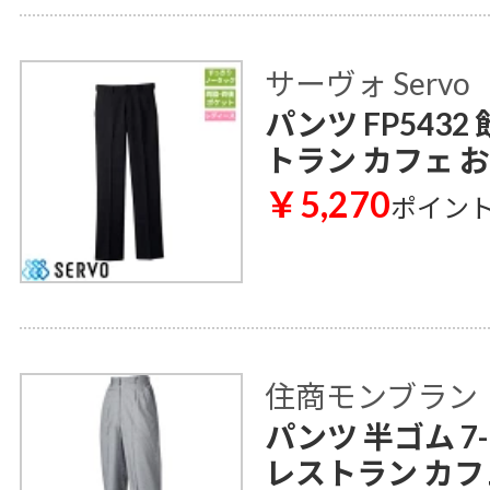
サーヴォ Servo
パンツ FP543
トラン カフェ 
￥5,270
ポイン
住商モンブラン
パンツ 半ゴム 7
レストラン カフ