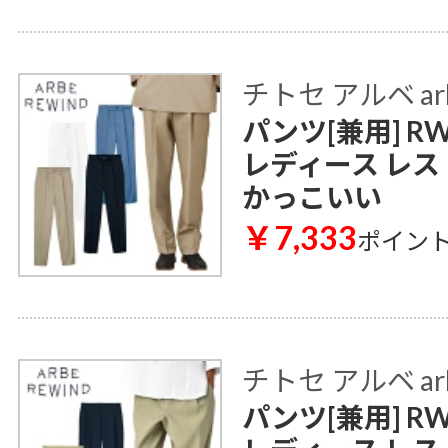
チトセ アルベ ar
パンツ[兼用] RW
レディース レス
かっこいい
￥7,333
ポイン
チトセ アルベ ar
パンツ[兼用] RW