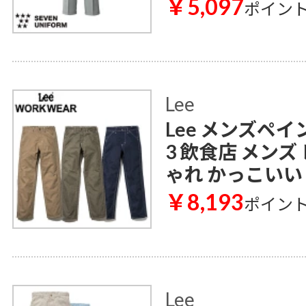
￥5,097
ポイン
Lee
Lee メンズペイ
3 飲食店 メンズ
ゃれ かっこいい
￥8,193
ポイン
Lee