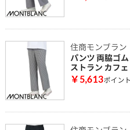
住商モンブラン
パンツ 両脇ゴム 7
ストラン カフェ
￥5,613
ポイン