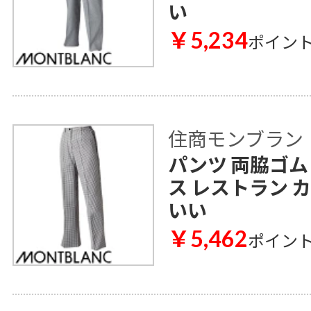
い
￥5,234
ポイン
住商モンブラン
パンツ 両脇ゴム 
ス レストラン 
いい
￥5,462
ポイン