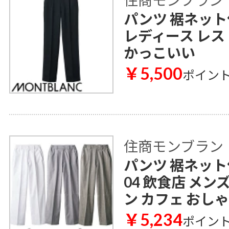
住商モンブラン
パンツ 裾ネット付
レディース レス
かっこいい
￥5,500
ポイン
住商モンブラン
パンツ 裾ネット付 
04 飲食店 メン
ン カフェ おし
￥5,234
ポイン