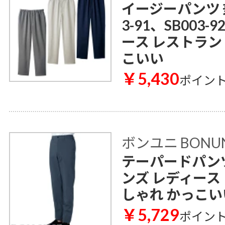
イージーパンツ 兼用
3-91、SB003
ース レストラン
こいい
￥5,430
ポイン
ボンユニ BONU
テーパードパンツ 2
ンズ レディース
しゃれ かっこい
￥5,729
ポイン