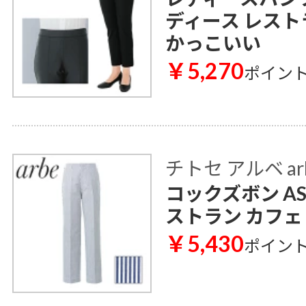
ディース レスト
かっこいい
￥5,270
ポイン
チトセ アルベ ar
コックズボン AS
ストラン カフェ
￥5,430
ポイン