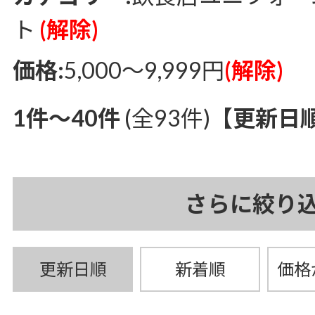
ト
(解除)
価格:
5,000～9,999円
(解除)
1件～40件
(全93件)
【更新日
さらに絞り
更新日順
新着順
価格