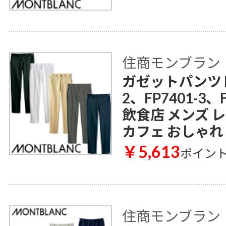
住商モンブラン
ガゼットパンツ FP
2、FP7401-3、F
飲食店 メンズ 
カフェ おしゃれ
￥5,613
ポイン
住商モンブラン