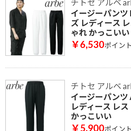
チトセ アルベ ar
イージーパンツ D
ズ レディース 
ゃれ かっこいい
￥6,530
ポイン
チトセ アルベ ar
イージーパンツ A
レディース レス
かっこいい
￥5,900
ポイン