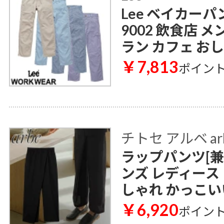
Lee ベイカーパン
9002 飲食店 
ラン カフェ お
￥7,813
ポイン
チトセ アルベ ar
ラップパンツ[兼用]
ンズ レディース
しゃれ かっこい
￥6,920
ポイン