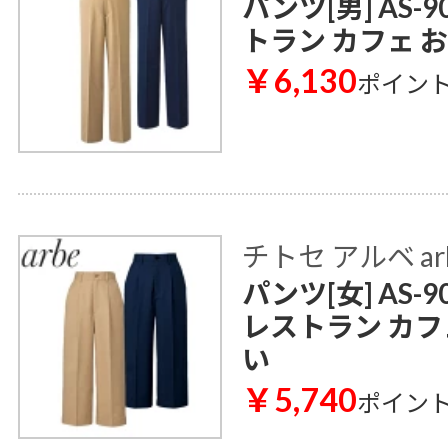
パンツ[男] AS-
トラン カフェ 
￥6,130
ポイン
チトセ アルベ ar
パンツ[女] AS-
レストラン カフ
い
￥5,740
ポイン