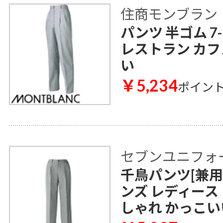
住商モンブラン
パンツ 半ゴム 7
レストラン カフ
い
￥5,234
ポイン
セブンユニフォ
千鳥パンツ[兼用] 
ンズ レディース
しゃれ かっこい