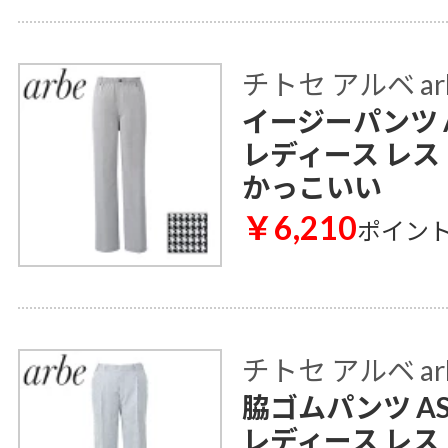
チトセ アルベ ar
イージーパンツ A
レディース レス
かっこいい
￥6,210
ポイン
チトセ アルベ ar
脇ゴムパンツ AS
レディース レス