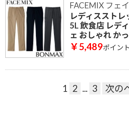
FACEMIX フ
レディスストレッ
5L 飲食店 レデ
ェ おしゃれ か
￥5,489
ポイン
1
2
...
3
次の