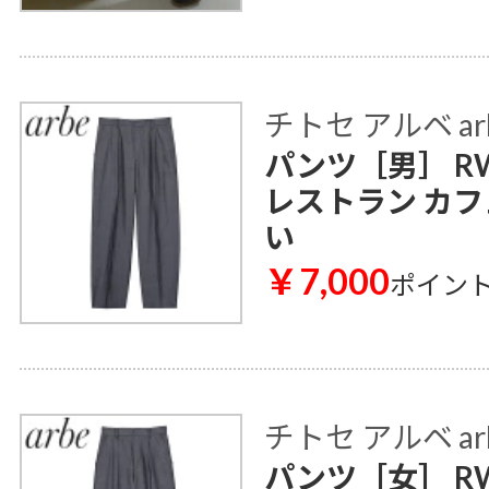
チトセ アルベ ar
パンツ［男］ RW
レストラン カフ
い
￥7,000
ポイン
チトセ アルベ ar
パンツ［女］ RW