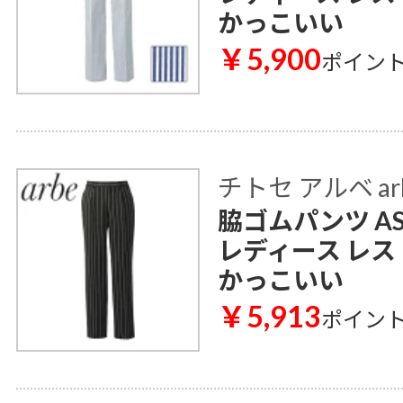
かっこいい
￥5,900
ポイン
チトセ アルベ ar
脇ゴムパンツ AS
レディース レス
かっこいい
￥5,913
ポイン