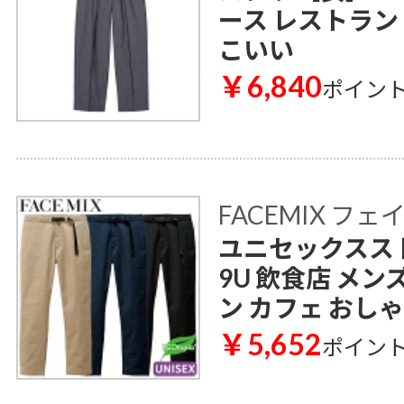
ース レストラン
こいい
￥6,840
ポイン
FACEMIX フ
ユニセックススト
9U 飲食店 メン
ン カフェ おし
￥5,652
ポイン