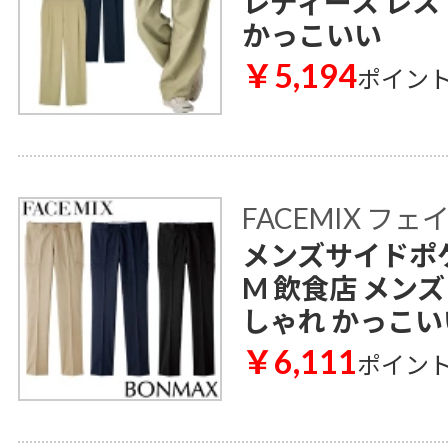
レディース レス
かっこいい
￥5,194
ポイン
FACEMIX フ
メンズサイドポケ
M 飲食店 メンズ
しゃれ かっこい
￥6,111
ポイン