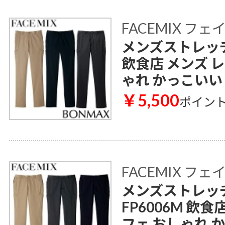
FACEMIX フ
メンズストレッチ
飲食店 メンズ 
ゃれ かっこいい
￥5,500
ポイン
FACEMIX フ
メンズストレッ
FP6006M 飲
フェ おしゃれ 