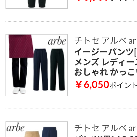
チトセ アルベ ar
イージーパンツ[兼
メンズ レディー
おしゃれ かっこ
￥6,050
ポイン
チトセ アルベ ar