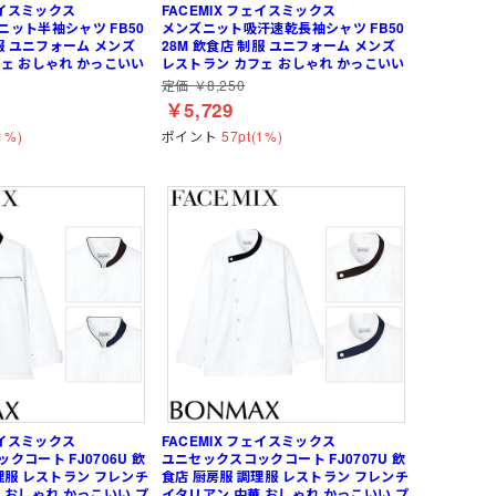
ェイスミックス
FACEMIX フェイスミックス
ット半袖シャツ FB50
メンズニット吸汗速乾長袖シャツ FB50
制服 ユニフォーム メンズ
28M 飲食店 制服 ユニフォーム メンズ
ェ おしゃれ かっこいい
レストラン カフェ おしゃれ かっこいい
定価 ￥8,250
￥5,729
1%)
ポイント
57pt(1%)
ェイスミックス
FACEMIX フェイスミックス
クコート FJ0706U 飲
ユニセックスコックコート FJ0707U 飲
理服 レストラン フレンチ
食店 厨房服 調理服 レストラン フレンチ
 おしゃれ かっこいい プ
イタリアン 中華 おしゃれ かっこいい プ