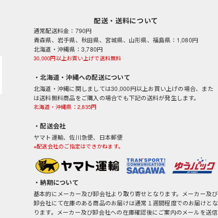
配送・送料について
通常配送料金：790円
青森県、岩手県、秋田県、宮城県、山形県、福島県：1,080円
北海道・沖縄県：3,780円
30,000円以上お買い上げで送料無料
・北海道・沖縄への配送について
北海道・沖縄に関しましては30,000円以上お買い上げの場合、また
は送料無料商品をご購入の場合でも下記の送料が発生します。
北海道・沖縄県：2,835円
・配送会社
ヤマト運輸、佐川急便、日本郵便
※配送会社のご指定はできかねます。
・納期について
基本的にメーカー及び卸会社より取り寄せとなります。メーカー及び
卸会社にて在庫のある商品のお届けは通常１週間程度でのお届けと
ります。メーカー及び卸会社への在庫確認後にご案内のメールを送信