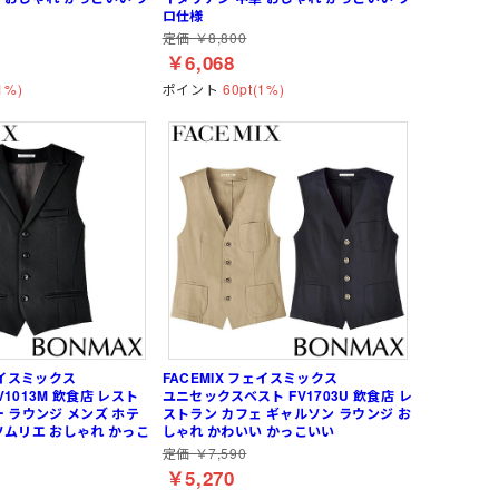
ロ仕様
定価 ￥8,800
￥6,068
1%)
ポイント
60pt(1%)
ェイスミックス
FACEMIX フェイスミックス
1013M 飲食店 レスト
ユニセックスベスト FV1703U 飲食店 レ
ー ラウンジ メンズ ホテ
ストラン カフェ ギャルソン ラウンジ お
ソムリエ おしゃれ かっこ
しゃれ かわいい かっこいい
定価 ￥7,590
￥5,270