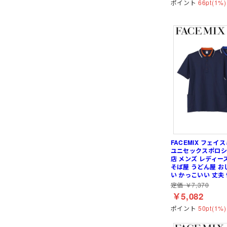
ポイント
66pt(1%)
FACEMIX フェイ
ユニセックスポロシャ
店 メンズ レディー
そば屋 うどん屋 お
い かっこいい 丈夫
定価 ￥7,370
￥5,082
ポイント
50pt(1%)