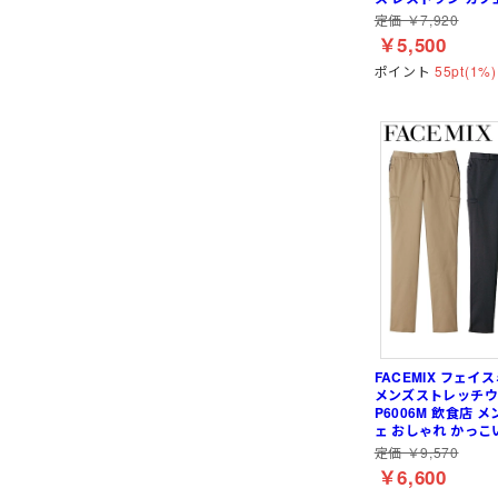
定価 ￥7,920
￥5,500
ポイント
55pt(1%)
FACEMIX フェイ
メンズストレッチウ
P6006M 飲食店 
ェ おしゃれ かっこ
定価 ￥9,570
￥6,600