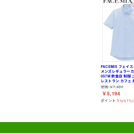
FACEMIX フェイ
メンズレギュラーカ
057M 飲食店 制服
レストラン カフェ 
定価 ￥7,480
￥5,194
ポイント
51pt(1%)