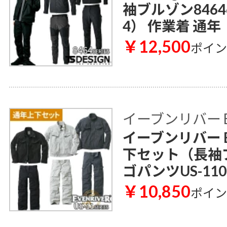
袖ブルゾン8464
4） 作業着 通年
￥12,500
ポイ
イーブンリバー E
イーブンリバー E
下セット（長袖ブ
ゴパンツUS-11
￥10,850
ポイ