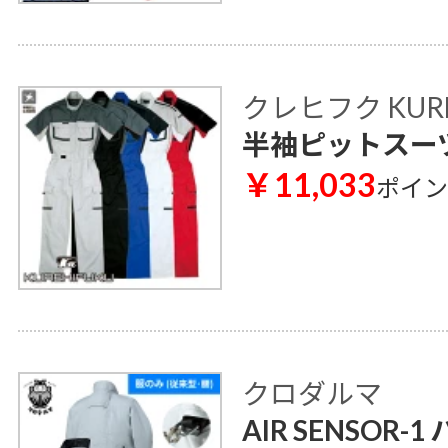
クレヒフク KUR
半袖ピットスーツ 
￥11,033
ポイ
クロダルマ
AIR SENSOR