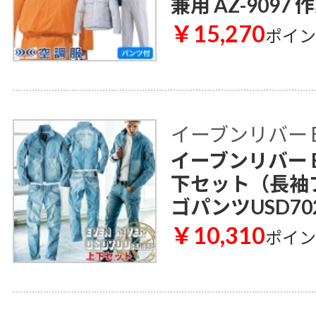
兼用 AZ-9097
￥15,270
ポイ
イーブンリバー E
イーブンリバー E
下セット（長袖ブ
ゴパンツUSD70
￥10,310
ポイ