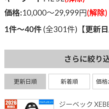
価格:
10,000～29,999円
(解除)
1件～40件
(全301件)
【更新日
さらに絞り
更新日順
新着順
価格
ジーベック XEB