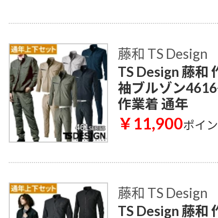
藤和 TS Design
TS Design 
袖ブルゾン461
作業着 通年
￥11,900
ポイ
藤和 TS Design
TS Design 