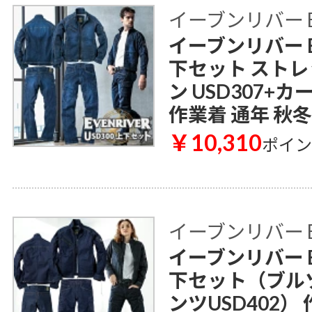
イーブンリバー E
イーブンリバー E
下セット スト
ン USD307+カ
作業着 通年 秋冬
￥10,310
ポイ
イーブンリバー E
イーブンリバー E
下セット（ブルゾ
ンツUSD402）