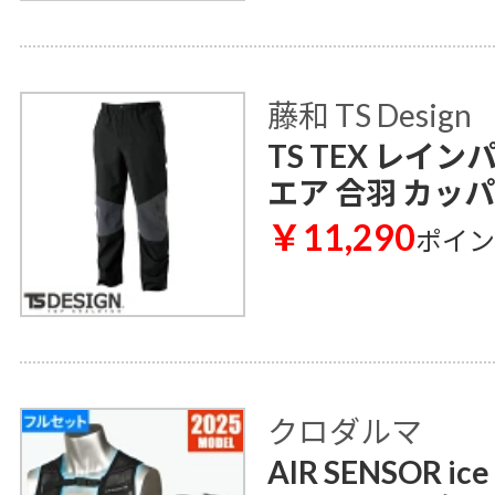
藤和 TS Design
TS TEX レイン
エア 合羽 カッパ
￥11,290
ポイ
クロダルマ
AIR SENSOR