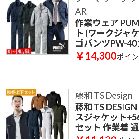
AR
作業ウェア PU
ト (ワークジャケ
ゴパンツPW-401
￥14,300
ポイ
藤和 TS Design
藤和 TS DESI
スジャケット+5
セット 作業着 