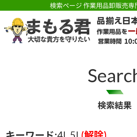
検索ページ 作業用品卸販売専
Searc
検索結果
キーワード:
4L 5L
(解除)