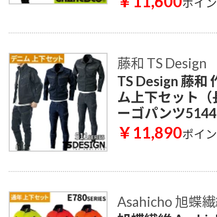
￥11,600
ポイ
藤和 TS Design
TS Design 
ム上下セット（長
ーゴパンツ5144
￥11,890
ポイ
Asahicho 旭蝶