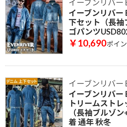
イーブンリバー E
イーブンリバー E
下セット（長袖ブ
ゴパンツUSD80
￥10,690
ポイ
イーブンリバー E
イーブンリバー E
トリームストレ
（長袖ブルゾン
着 通年 秋冬