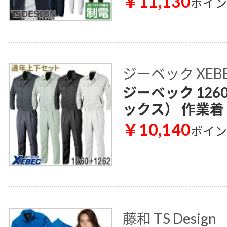
￥11,130
ポイ
ジーベック XEB
ジーベック 12
ックス） 作業着
￥10,140
ポイ
藤和 TS Design