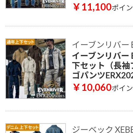
￥11,100
ポイ
イーブンリバー E
イーブンリバー E
下セット（長袖ブ
ゴパンツERX20
￥10,060
ポイ
ジーベック XEB