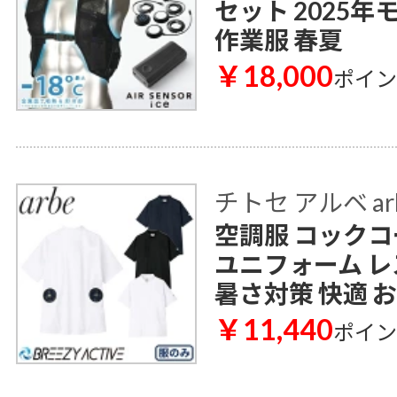
セット 2025年モ
作業服 春夏
￥18,000
ポイ
チトセ アルベ ar
空調服 コックコー
ユニフォーム レ
暑さ対策 快適 
￥11,440
ポイ