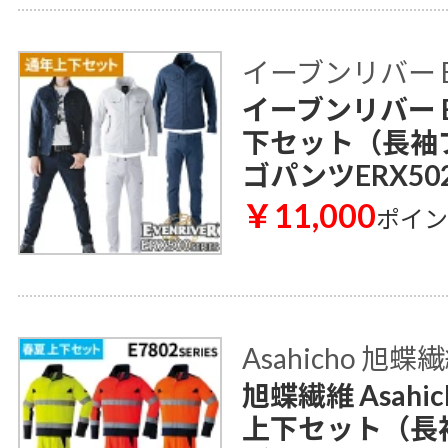
イーブンリバー E
イーブンリバー E
下セット（長袖ブ
ゴパンツERX50
￥11,000
ポイ
Asahicho 旭蝶
旭蝶繊維 Asah
上下セット（長袖