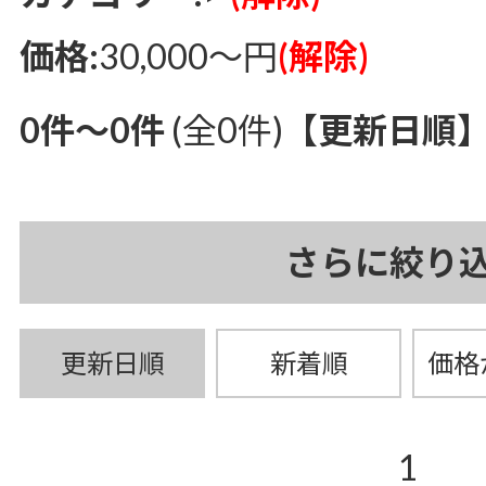
価格:
30,000～円
(解除)
0件～0件
(全0件)
【更新日順
さらに絞り
更新日順
新着順
価格
1