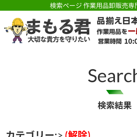
検索ページ 作業用品卸販売専
Searc
検索結果
カテゴリー:
>
(解除)