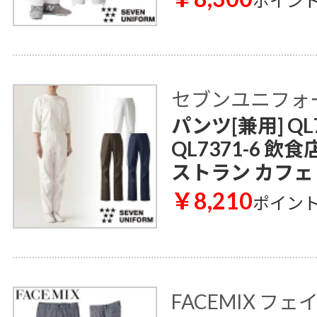
ポイン
セブンユニフォ
パンツ[兼用] QL7
QL7371-6 飲
ストラン カフェ
￥8,210
ポイン
FACEMIX フ