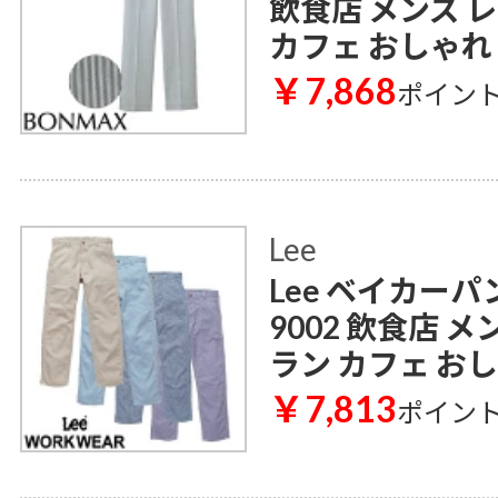
飲食店 メンズ 
カフェ おしゃれ
￥7,868
ポイン
Lee
Lee ベイカーパン
9002 飲食店 
ラン カフェ お
￥7,813
ポイン