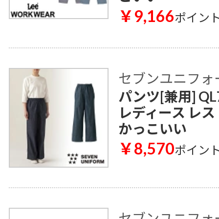
￥9,166
ポイン
セブンユニフォ
パンツ[兼用] QL
レディース レス
かっこいい
￥8,570
ポイン
セブンユニフォ