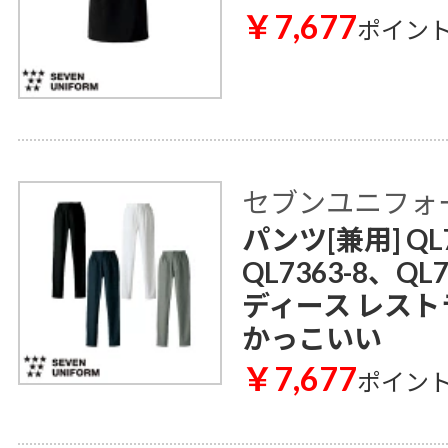
￥7,677
ポイン
セブンユニフォ
パンツ[兼用] QL7
QL7363-8、QL
ディース レスト
かっこいい
￥7,677
ポイン