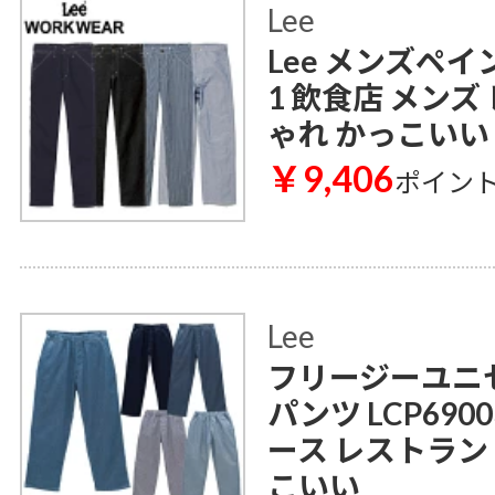
Lee
Lee メンズペイ
1 飲食店 メンズ
ゃれ かっこいい
￥9,406
ポイン
Lee
フリージーユニ
パンツ LCP690
ース レストラン
こいい