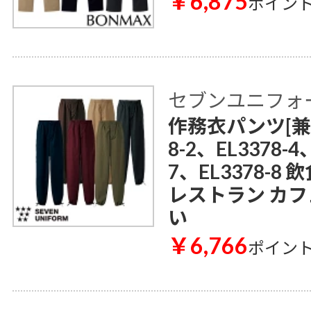
￥6,875
ポイン
セブンユニフォ
作務衣パンツ[兼用]
8-2、EL3378-4
7、EL3378-8
レストラン カフ
い
￥6,766
ポイン