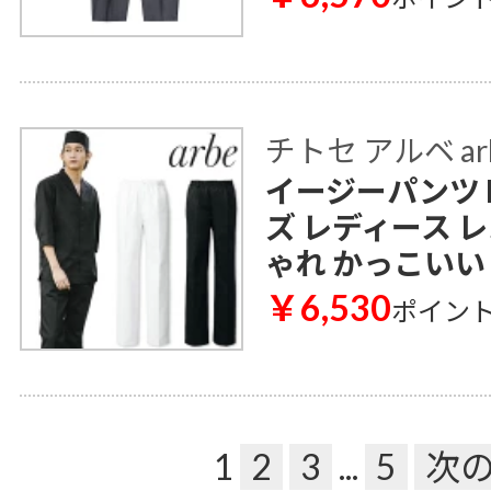
チトセ アルベ ar
イージーパンツ D
ズ レディース 
ゃれ かっこいい
￥6,530
ポイン
1
2
3
...
5
次