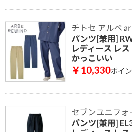
チトセ アルベ ar
パンツ[兼用] RW
レディース レス
かっこいい
￥10,330
ポイ
セブンユニフォ
パンツ[兼用] EL