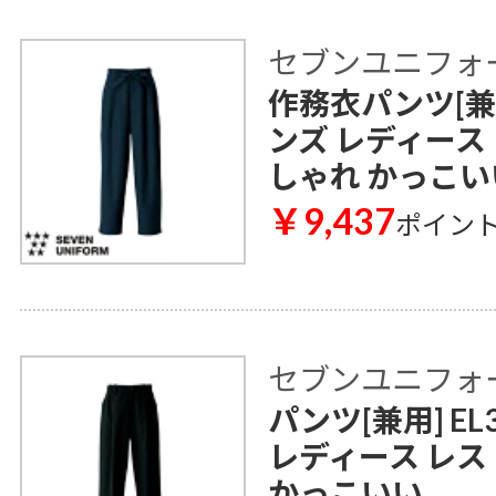
セブンユニフォ
作務衣パンツ[兼用]
ンズ レディース
しゃれ かっこい
￥9,437
ポイン
セブンユニフォ
パンツ[兼用] EL
レディース レス
かっこいい