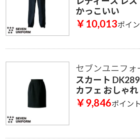
レディース レス
かっこいい
￥10,013
ポイ
セブンユニフォ
スカート DK28
カフェ おしゃれ
￥9,846
ポイン