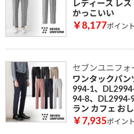
レディース レス
かっこいい
￥8,177
ポイン
セブンユニフォ
ワンタックパンツ[男
994-1、DL2994
94-8、DL299
ラン カフェ お
￥7,935
ポイン