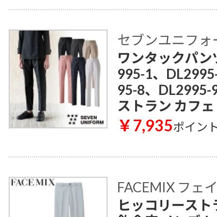
セブンユニフォ
ワンタックパンツ[女
995-1、DL2995
95-8、DL299
ストラン カフェ
￥7,935
ポイン
FACEMIX フ
ヒッコリーストラ