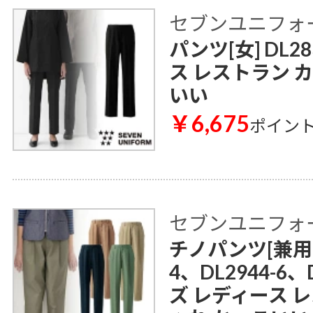
セブンユニフォ
パンツ[女] DL2
ス レストラン 
いい
￥6,675
ポイン
セブンユニフォ
チノパンツ[兼用] D
4、DL2944-6、
ズ レディース 