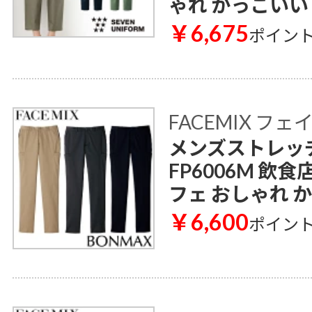
ゃれ かっこいい
￥6,675
ポイン
FACEMIX フ
メンズストレッ
FP6006M 飲
フェ おしゃれ 
￥6,600
ポイン