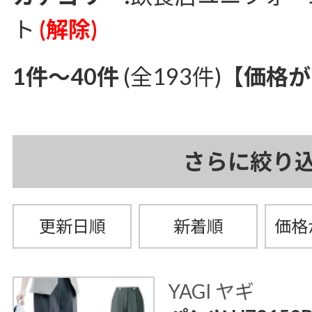
ト
(解除)
1件～40件
(全193件)
【価格が
さらに絞り
更新日順
新着順
価格
YAGI ヤギ