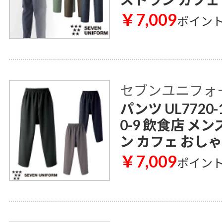
￥7,009
ポイン
セブンユニフォ
パンツ UL7720-
0-9 飲食店 メ
ン カフェ おし
￥7,009
ポイン