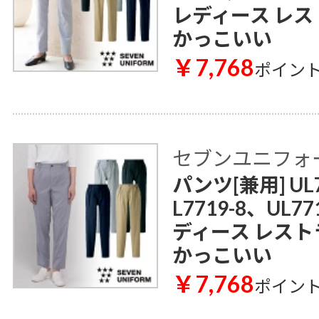
レディース レス
かっこいい
￥7,768
ポイン
セブンユニフォ
パンツ[兼用] UL7
L7719-8、UL7
ディース レスト
かっこいい
￥7,768
ポイン