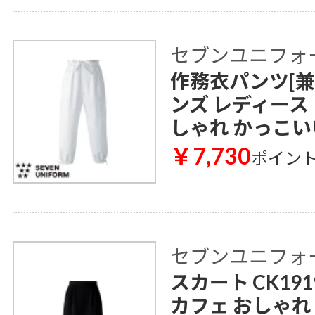
セブンユニフォ
作務衣パンツ[兼用]
ンズ レディース
しゃれ かっこい
￥7,730
ポイン
セブンユニフォ
スカート CK19
カフェ おしゃれ