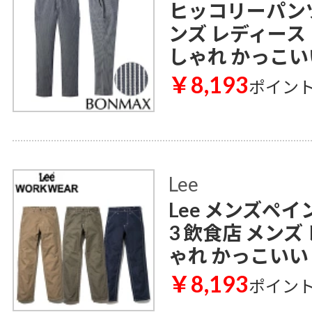
ヒッコリーパンツ 
ンズ レディース
しゃれ かっこい
￥8,193
ポイン
Lee
Lee メンズペイ
3 飲食店 メンズ
ゃれ かっこいい
￥8,193
ポイン