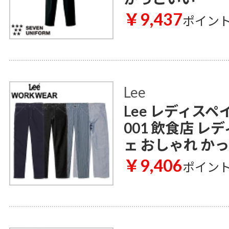
￥9,437
ポイン
Lee
Lee レディスペ
001 飲食店 レ
ェ おしゃれ か
￥9,406
ポイン