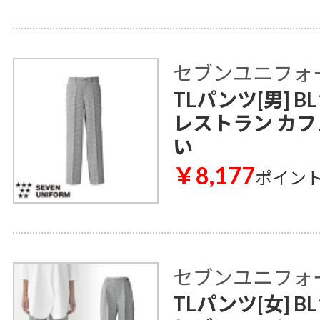
セブンユニフォ
TLパンツ[男] BL
レストラン カフ
い
￥8,177
ポイン
セブンユニフォ
TLパンツ[女] BL