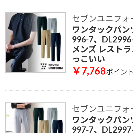
セブンユニフォ
ワンタックパンツ[男
996-7、DL299
メンズ レストラ
っこいい
￥7,768
ポイン
セブンユニフォ
ワンタックパンツ[女
997-7、DL299