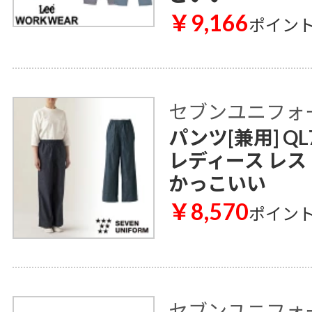
￥9,166
ポイン
セブンユニフォ
パンツ[兼用] QL
レディース レス
かっこいい
￥8,570
ポイン
セブンユニフォ