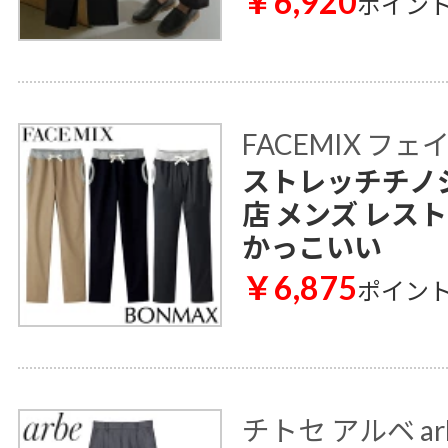
￥6,920
ポイン
FACEMIX フ
ストレッチチノジャ
店 メンズ レス
かっこいい
￥6,875
ポイン
チトセ アルベ ar