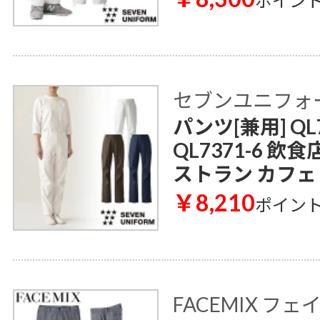
ポイン
セブンユニフォ
パンツ[兼用] QL7
QL7371-6 飲
ストラン カフェ
￥8,210
ポイン
FACEMIX フ