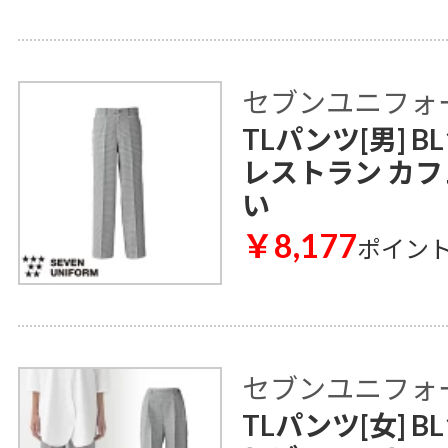
セブンユニフォ
TLパンツ[男] BL
レストラン カフ
い
￥8,177
ポイン
セブンユニフォ
TLパンツ[女] BL