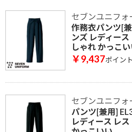
セブンユニフォ
作務衣パンツ[兼用]
ンズ レディース
しゃれ かっこい
￥9,437
ポイン
セブンユニフォ
パンツ[兼用] EL
レディース レス
かっこいい