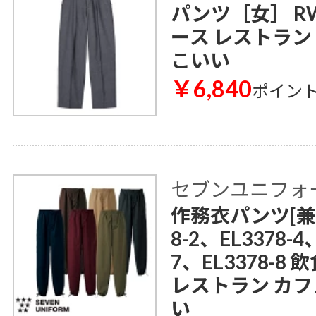
パンツ［女］ RW
ース レストラン
こいい
￥6,840
ポイン
セブンユニフォ
作務衣パンツ[兼用]
8-2、EL3378-4
7、EL3378-8
レストラン カフ
い