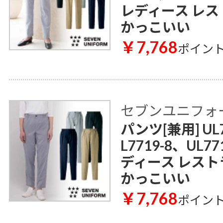
レディース レス
かっこいい
￥7,768
ポイン
セブンユニフォ
パンツ[兼用] UL7
L7719-8、UL7
ディース レスト
かっこいい
￥7,768
ポイン