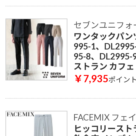
セブンユニフォ
ワンタックパンツ[女
995-1、DL2995
95-8、DL299
ストラン カフェ
￥7,935
ポイン
FACEMIX フ
ヒッコリーストラ