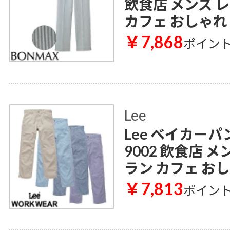
飲食店 メンズ 
カフェ おしゃれ
￥7,868
ポイン
Lee
Lee ベイカーパン
9002 飲食店 
ラン カフェ お
￥7,813
ポイン