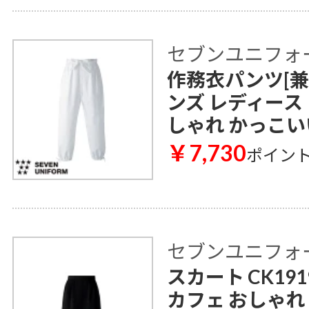
セブンユニフォ
作務衣パンツ[兼用]
ンズ レディース
しゃれ かっこい
￥7,730
ポイン
セブンユニフォ
スカート CK19
カフェ おしゃれ