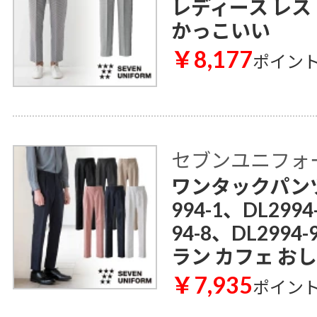
レディース レス
かっこいい
￥8,177
ポイン
セブンユニフォ
ワンタックパンツ[男
994-1、DL2994
94-8、DL299
ラン カフェ お
￥7,935
ポイン