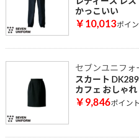
レディース レス
かっこいい
￥10,013
ポイ
セブンユニフォ
スカート DK28
カフェ おしゃれ
￥9,846
ポイン