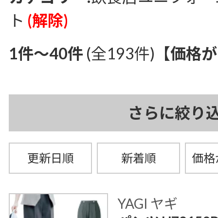
ト
(解除)
1件～40件
(全193件)
【価格が
さらに絞り
更新日順
新着順
価格
YAGI ヤギ