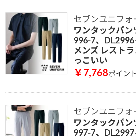
セブンユニフォ
ワンタックパンツ[男
996-7、DL299
メンズ レストラ
っこいい
￥7,768
ポイン
セブンユニフォ
ワンタックパンツ[女
997-7、DL299