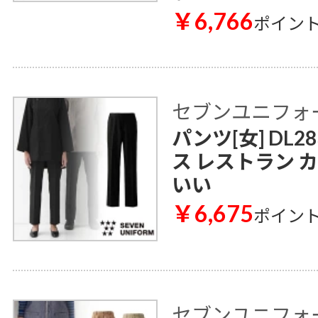
￥6,766
ポイン
セブンユニフォ
パンツ[女] DL2
ス レストラン 
いい
￥6,675
ポイン
セブンユニフォ