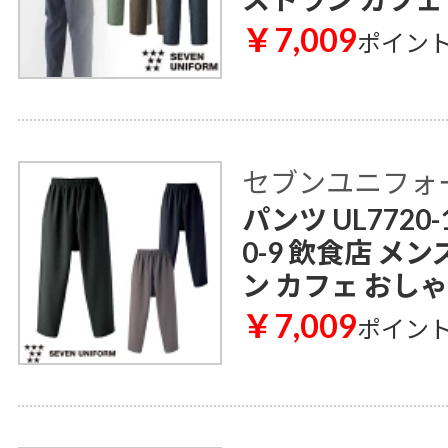
￥7,009
ポイン
セブンユニフォ
パンツ UL7720-
0-9 飲食店 メ
ン カフェ おし
￥7,009
ポイン