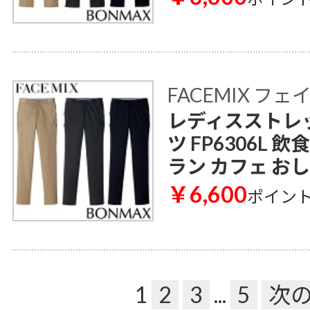
FACEMIX フ
レディスストレ
ツ FP6306L 
ラン カフェ お
￥6,600
ポイン
1
2
3
...
5
次