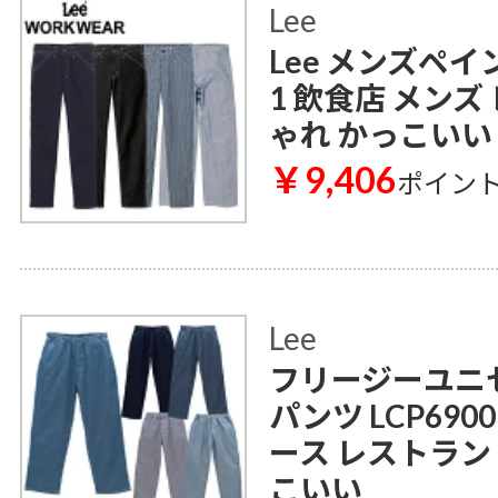
Lee
Lee メンズペイ
1 飲食店 メンズ
ゃれ かっこいい
￥9,406
ポイン
Lee
フリージーユニ
パンツ LCP690
ース レストラン
こいい