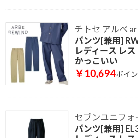
チトセ アルベ ar
パンツ[兼用] RW
レディース レス
かっこいい
￥10,694
ポイ
セブンユニフォ
パンツ[兼用] EL