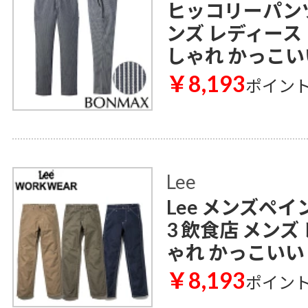
ヒッコリーパンツ 
ンズ レディース
しゃれ かっこい
￥8,193
ポイン
Lee
Lee メンズペイ
3 飲食店 メンズ
ゃれ かっこいい
￥8,193
ポイン