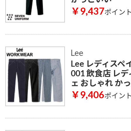
￥9,437
ポイン
Lee
Lee レディスペ
001 飲食店 レ
ェ おしゃれ か
￥9,406
ポイン