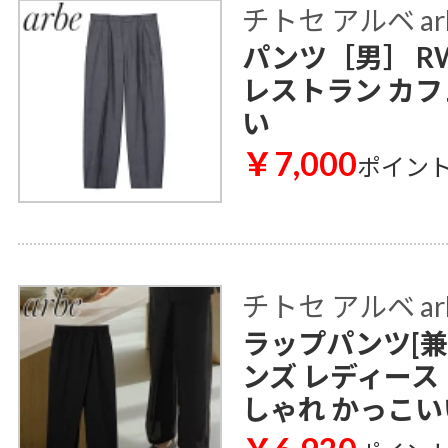
チトセ アルベ ar
パンツ［男］ RW
レストラン カフ
い
￥7,000
ポイン
チトセ アルベ ar
ラップパンツ[兼用]
ンズ レディース
しゃれ かっこい