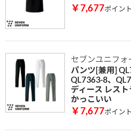
￥7,677
ポイン
セブンユニフォ
パンツ[兼用] QL7
QL7363-8、QL
ディース レスト
かっこいい
￥7,677
ポイン